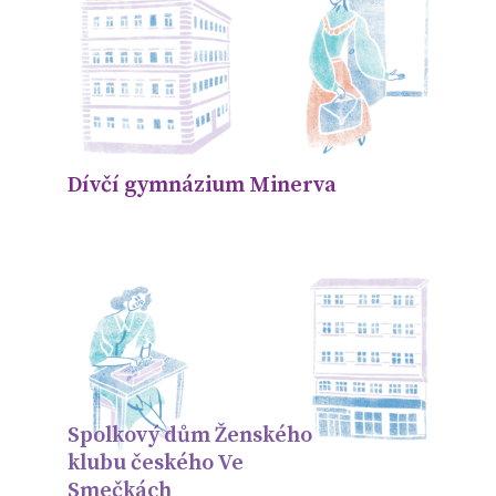
Dívčí gymnázium Minerva
Spolkový dům Ženského
klubu českého Ve
Smečkách