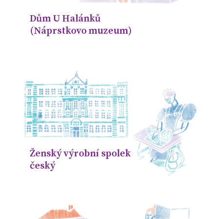
Dům U Halánků
(Náprstkovo muzeum)
Ženský výrobní spolek
český