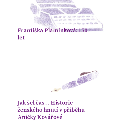
Františka Plamínková: 150
let
Jak šel čas… Historie
ženského hnutí v příběhu
Aničky Kovářové