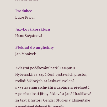
Produkce
Lucie Přibyl
Jazyková korektura
Hana Štěpánová
Překlad do angličtiny
Jan Morávek
Zvláštní poděkování patří Kampusu
Hybernská za zapůjčení výstavních prostor,
rodině Šiklových za laskavé svolení
s vystavením archiválií a zapůjčení předmětů
z pozůstalosti Jiřiny Šiklové a Janě Hradilkové
za text k historii Gender Studies v Klimentské
a zapůjčení dobové fotografie.