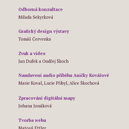
Odborná konzultace
Milada Sekyrková
Grafický design výstavy
Tomáš Červenka
Zvuk a video
Jan Dufek
a Ondřej Škoch
Namluvení audio příběhu Aničky Kovářové
Marie Koval, Lucie Přibyl, Alice Škochová
Zpracování digitální mapy
Johana Jonáková
Tvorba webu
Matouš Ettler