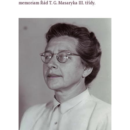
memoriam Řád T. G. Masaryka III. třídy.