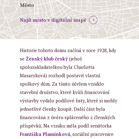
Město
Najít místo v digitální mapě
Historie tohoto domu začíná v roce 1928, kdy
se
Ženský klub český
(jehož
spoluzakladatelkou byla Charlotta
Masaryková) rozhodl postavit vlastní
spolkový dům. Za tímto účelem vzniklo
stavební družstvo, které kvůli financování
výstavby vydalo podílové listy, které si mohly
jednotlivé členky koupit. Další část byla
financována z úvěru spláceného z členských
příspěvků. Na vzniku měla podíl senátorka
Františka Plamínková
, sociální pracovnice