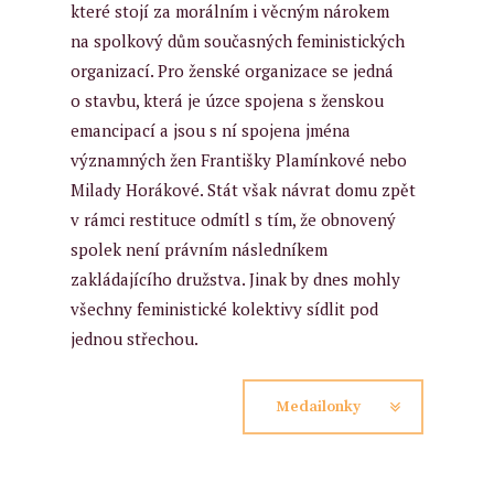
které stojí za morálním i věcným nárokem
na spolkový dům současných feministických
organizací. Pro ženské organizace se jedná
o stavbu, která je úzce spojena s ženskou
emancipací a jsou s ní spojena jména
významných žen Františky Plamínkové nebo
Milady Horákové. Stát však návrat domu zpět
v rámci restituce odmítl s tím, že obnovený
spolek není právním následníkem
zakládajícího družstva. Jinak by dnes mohly
všechny feministické kolektivy sídlit pod
jednou střechou.
Medailonky