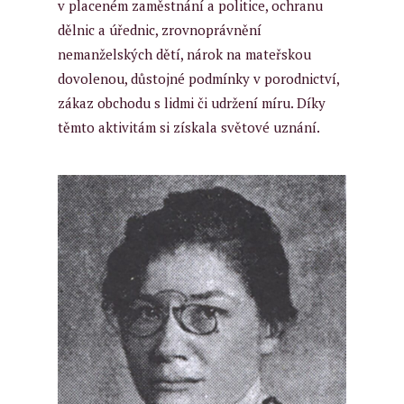
v placeném zaměstnání a politice, ochranu
dělnic a úřednic, zrovnoprávnění
nemanželských dětí, nárok na mateřskou
dovolenou, důstojné podmínky v porodnictví,
zákaz obchodu s lidmi či udržení míru. Díky
těmto aktivitám si získala světové uznání.