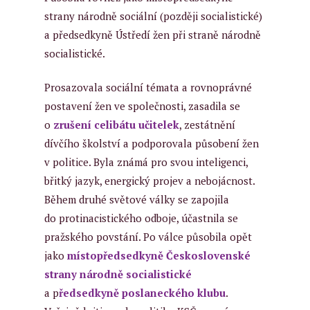
strany národně sociální (později socialistické)
a předsedkyně Ústředí žen při straně národně
socialistické.
Prosazovala sociální témata a rovnoprávné
postavení žen ve společnosti, zasadila se
o
zrušení celibátu učitelek
, zestátnění
dívčího školství a podporovala působení žen
v politice. Byla známá pro svou inteligenci,
břitký jazyk, energický projev a nebojácnost.
Během druhé světové války se zapojila
do protinacistického odboje, účastnila se
pražského povstání. Po válce působila opět
jako
místopředsedkyně Československé
strany národně socialistické
a
p
ředsedkyně poslaneckého klubu
.