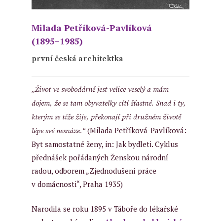
Milada Petříková-Pavlíková
(1895–1985)
první česká architektka
„Život ve svobodárně jest velice veselý a mám
dojem, že se tam obyvatelky cítí šťastné. Snad i ty,
kterým se tíže žije, překonají při družném životě
(Milada Petříková-Pavlíková:
lépe své nesnáze.“
Byt samostatné ženy, in: Jak bydleti. Cyklus
přednášek pořádaných Ženskou národní
radou, odborem „Zjednodušení práce
v domácnosti“, Praha 1935)
Narodila se roku 1895 v Táboře do lékařské