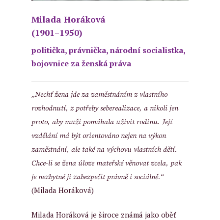
Milada Horáková
(1901–1950)
politička, právnička, národní socialistka,
bojovnice za ženská práva
„
Nechť žena jde za zaměstnáním z vlastního
rozhodnutí, z potřeby seberealizace, a nikoli jen
proto, aby muži pomáhala uživit rodinu. Její
vzdělání má být orientováno nejen na výkon
zaměstnání, ale také na výchovu vlastních dětí.
Chce-li se žena úloze mateřské věnovat zcela, pak
je nezbytné ji zabezpečit právně i sociálně.
“
(Milada Horáková)
Milada Horáková je široce známá jako oběť