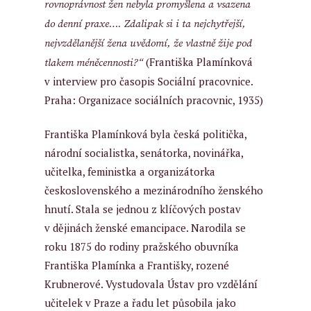
rovnoprávnost žen nebyla promyšlena a vsazena
do denní praxe…. Zdalipak si i ta nejchytřejší,
nejvzdělanější žena uvědomí, že vlastně žije pod
(Františka Plamínková
tlakem méněcennosti?“
v interview pro časopis Sociální pracovnice.
Praha: Organizace sociálních pracovnic, 1935)
Františka Plamínková byla česká politička,
národní socialistka, senátorka, novinářka,
učitelka, feministka a organizátorka
československého a mezinárodního ženského
hnutí. Stala se jednou z klíčových postav
v dějinách ženské emancipace. Narodila se
roku 1875 do rodiny pražského obuvníka
Františka Plamínka a Františky, rozené
Krubnerové. Vystudovala Ústav pro vzdělání
učitelek v Praze a řadu let působila jako