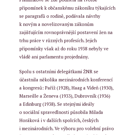
připomínek k občanskému zákoníku týkajících
se paragrafů o rodině, podávala návrhy
k novým a novelizovaným zákonům
zajišťujícím rovnoprávnější postavení žen na
trhu práce v různých profesích. Jejich
připomínky však až do roku 1938 nebyly ve
vládě ani parlamentu projednány.
Spolu s ostatními delegátkami ŽNR se
účastnila několika mezinárodních konferencí
a kongresů: Paříž (1928), Haag a Vídeň (1930),
Marseille a Ženeva (1933), Dubrovník (1936)
a Edinburg (1938). Se stejnými ideály
o sociální spravedlnosti působila Milada
Horáková i v dalších spolcích, českých
i mezinárodních. Ve výboru pro volební právo