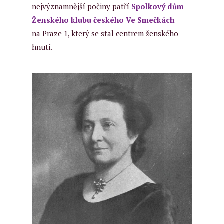
nejvýznamnější počiny patří
Spolkový dům
Ženského klubu českého Ve Smečkách
na Praze 1, který se stal centrem ženského
hnutí.