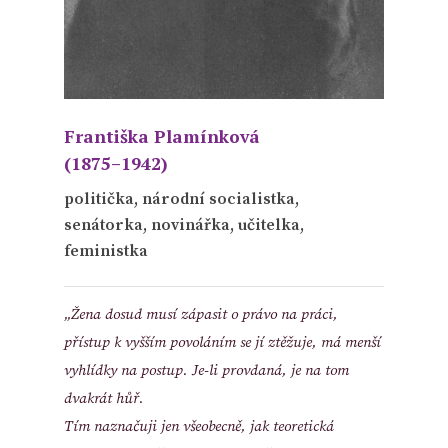
Františka Plamínková
(1875–1942)
politička, národní socialistka,
senátorka, novinářka, učitelka,
feministka
„Žena dosud musí zápasit o právo na práci,
přístup k vyšším povoláním se jí ztěžuje, má menší
vyhlídky na postup. Je-li provdaná, je na tom
dvakrát hůř.
Tím naznačuji jen všeobecně, jak teoretická